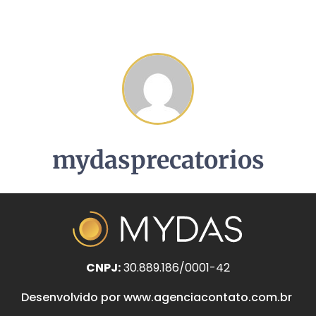
mydasprecatorios
CNPJ:
30.889.186/0001-42
Desenvolvido por www.agenciacontato.com.br