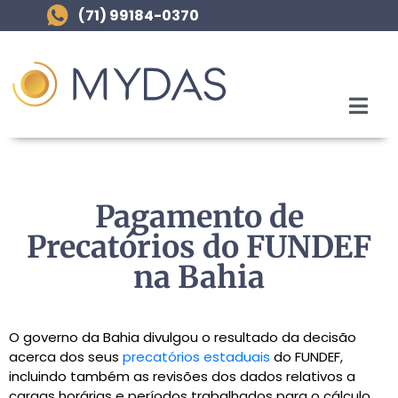
(71) 99184-0370
Pagamento de
Precatórios do FUNDEF
na Bahia
O governo da Bahia divulgou o resultado da decisão
acerca dos seus
precatórios estaduais
do FUNDEF,
incluindo também as revisões dos dados relativos a
cargas horárias e períodos trabalhados para o cálculo