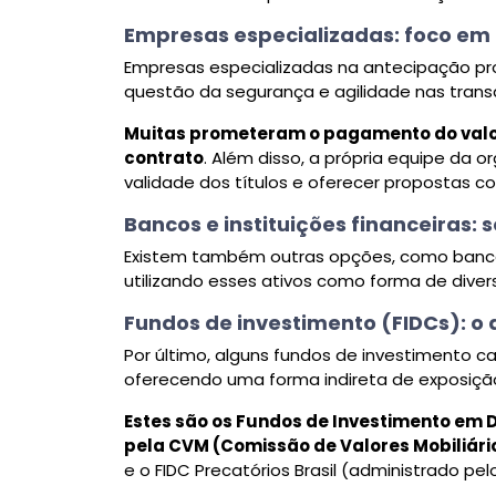
Empresas especializadas: foco em a
Empresas especializadas na antecipação pro
questão da segurança e agilidade nas tran
Muitas prometeram o pagamento do valor
contrato
. Além disso, a própria equipe da or
validade dos títulos e oferecer propostas 
Bancos e instituições financeiras:
Existem também outras opções, como banco
utilizando esses ativos como forma de diver
Fundos de investimento (FIDCs): o 
Por último, alguns fundos de investimento ca
oferecendo uma forma indireta de exposiç
Estes são os Fundos de Investimento em D
pela CVM (Comissão de Valores Mobiliári
e o FIDC Precatórios Brasil (administrado pel