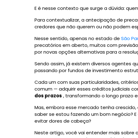
E é nesse contexto que surge a dúvida: quem
Para contextualizar, a antecipação de preca
credores que não querem ou não podem espe
Nesse sentido, apenas no estado de
São Pa
precatórios em aberto, muitos com previ
por novas opções alternativas para a reso
Sendo assim, já existem diversos agentes 
passando por fundos de investimento estru
Cada um com suas particularidades, critéri
comum — adquirir esses créditos judiciais 
dos prazos
, transformando o longo prazo
Mas, embora esse mercado tenha crescido,
saber se estou fazendo um bom negócio? E
evitar dores de cabeça?
Neste artigo, você vai entender mais sobre