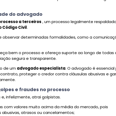
idade do advogado
rocesso a terceiros
, um processo legalmente respaldad
o Código Civil
.
ve observar determinadas formalidades, como a comunicaç
eça bem o processo e ofereça suporte ao longo de todas 
ciação segura e transparente.
lio de um
advogado especialista
. O advogado é essencial
o contrato, proteger o credor contra cláusulas abusivas e gar
etamente.
golpes e fraudes no processo
e, infelizmente, atrai golpistas.
s com valores muito acima da média do mercado, pois
 abusivas, atrasos ou cancelamentos;