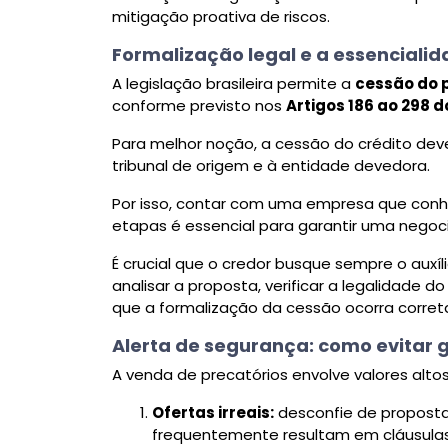
mitigação proativa de riscos.
Formalização legal e a essencial
A legislação brasileira permite a
cessão do p
conforme previsto nos
Artigos 186 ao 298 d
Para melhor noção, a cessão do crédito de
tribunal de origem e à entidade devedora.
Por isso, contar com uma empresa que conh
etapas é essencial para garantir uma nego
É crucial que o credor busque sempre o auxí
analisar a proposta, verificar a legalidade d
que a formalização da cessão ocorra corr
Alerta de segurança: como evitar 
A venda de precatórios envolve valores altos 
Ofertas irreais:
desconfie de proposta
frequentemente resultam em cláusulas