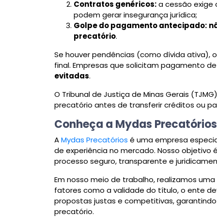
Contratos genéricos:
a cessão exige 
podem gerar insegurança jurídica;
Golpe do pagamento antecipado:
n
precatório
.
Se houver pendências (como dívida ativa), 
final. Empresas que solicitam pagamento d
evitadas
.
O Tribunal de Justiça de Minas Gerais (TJMG
precatório antes de transferir créditos ou 
Conheça a Mydas Precatórios
A
Mydas Precatórios
é uma empresa especial
de experiência no mercado. Nosso objetivo é
processo seguro, transparente e juridicam
Em nosso meio de trabalho, realizamos uma 
fatores como a validade do título, o ente de
propostas justas e competitivas, garantindo 
precatório.