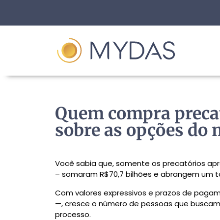
Quem compra precat
sobre as opções do
Você sabia que, somente os precatórios apre
– somaram R$70,7 bilhões e abrangem um tot
Com valores expressivos e prazos de paga
—, cresce o número de pessoas que buscam 
processo.