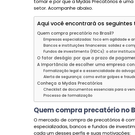
tomar e por que a Mydas Precatórios é uma
setor. Acompanhe abaixo.
Aqui você encontrará os seguintes 
Quem compra precatório no Brasil?
Empresas especializadas: foco em agilidade e aná
Bancos e instituições financeiras: solidez e co
Fundos de investimento (FIDCs): o ator instituc
O fator deságio: por que o prazo de pagame
A Importância de escolher uma empresa conf
Formalização legal e a essencialidade do advog
Alerta de segurança: como evitar golpes e frau
Conheça a Mydas Precatórios
Checklist de documentos essenciais para a ve
Processo de formalização
Quem compra precatório no B
O mercado de compra de precatórios é comp
especializadas, bancos e fundos de investim
cada um desses perfis e suas motivações: