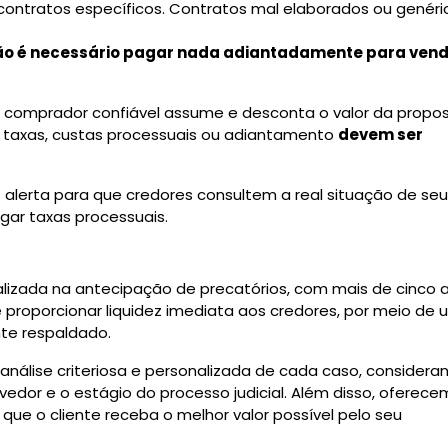
contratos específicos. Contratos mal elaborados ou genéri
ão é necessário pagar nada adiantadamente para ven
o comprador confiável assume e desconta o valor da propo
e taxas, custas processuais ou adiantamento
devem ser
) alerta para que credores consultem a real situação de seu
pagar taxas processuais.
izada na antecipação de precatórios, com mais de cinco 
 proporcionar liquidez imediata aos credores, por meio de 
ente respaldado.
análise criteriosa e personalizada de cada caso, considera
vedor e o estágio do processo judicial. Além disso, oferec
que o cliente receba o melhor valor possível pelo seu