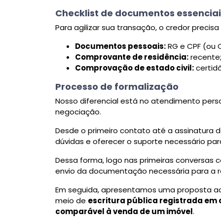
Checklist de documentos essencia
Para agilizar sua transação, o credor prec
Documentos pessoais:
RG e CPF (ou 
Comprovante de residência:
recente
Comprovação de estado civil:
certid
Processo de formalização
Nosso diferencial está no atendimento pe
negociação.
Desde o primeiro contato até a assinatura 
dúvidas e oferecer o suporte necessário pa
Dessa forma, logo nas primeiras conversas 
envio da documentação necessária para a rea
Em seguida, apresentamos uma proposta ao cl
meio de
escritura pública registrada em 
comparável à venda de um imóvel
.