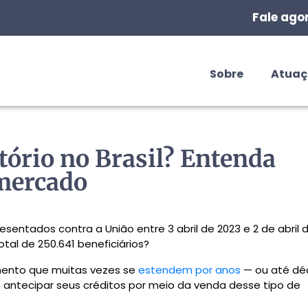
Fale ago
Sobre
Atua
ório no Brasil? Entenda
 mercado
sentados contra a União entre 3 abril de 2023 e 2 de abril 
al de 250.641 beneficiários?
mento que muitas vezes se
estendem por anos
— ou até dé
antecipar seus créditos por meio da venda desse tipo de