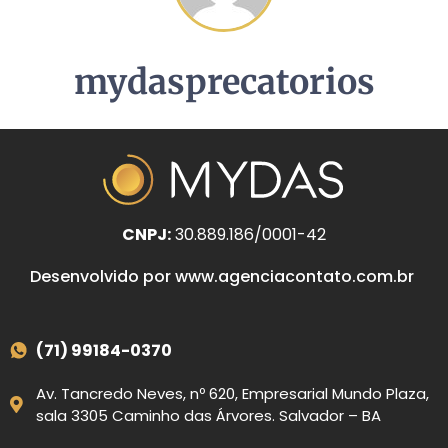
mydasprecatorios
CNPJ:
30.889.186/0001-42
Desenvolvido por www.agenciacontato.com.br
(71) 99184-0370
Av. Tancredo Neves, nº 620, Empresarial Mundo Plaza,
sala 3305 Caminho das Árvores. Salvador – BA