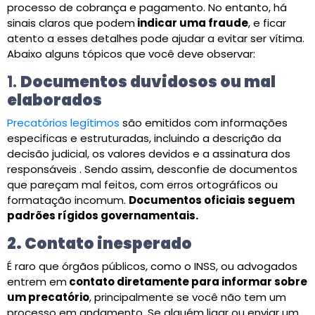
processo de cobrança e pagamento. No entanto, há
sinais claros que podem
indicar uma fraude
, e ficar
atento a esses detalhes pode ajudar a evitar ser vítima.
Abaixo alguns tópicos que você deve observar:
1.
Documentos duvidosos ou mal
elaborados
Precatórios legítimos
são emitidos com informações
especificas e estruturadas, incluindo a descrição da
decisão judicial, os valores devidos e a assinatura dos
responsáveis ​. Sendo assim, desconfie de documentos
que pareçam mal feitos, com erros ortográficos ou
formatação incomum.
Documentos oficiais seguem
padrões rígidos governamentais.
2. Contato inesperado
É raro que órgãos públicos, como o INSS, ou advogados
entrem em
contato diretamente para informar sobre
um precatório
, principalmente se você não tem um
processo em andamento. Se alguém ligar ou enviar um